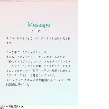
Message
メッセージ
世の中にはさまざまなスピリチュアルな活動が見られ
ます。
そんな中で、このウェブサイトは、
英国スピリチュアリスト・ナショナル・ユニオン
（SNU）でミディアムシップ、スピリチュアリスト・
ヒーリング、そしてその基本となるスピリチュアリズ
ムのフィロソフィー（哲学）を学び、研鑽をし続ける
ミディアムたちにより運営されています。
スピリチュアリズムの七大綱領に基づく正しい霊
的知識に基づいた、

ワークショップ（ミディアムシップやスピリチュ
アリスト・ヒーリング等）

デモンストレーション（SNU方式の公開霊視）

スピリチュアリスト・ヒーリング・サービス
