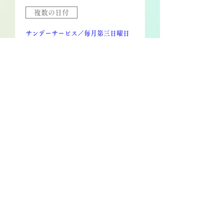
複数の日付
サンデーサービス／毎月第三日曜日
19時〜（定期イベント）
8月16日(日)
詳細はこちら
お問い合わせ
複数の日付