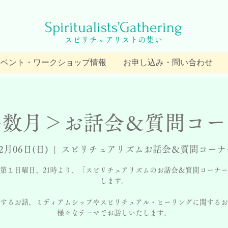
Spiritualists’Gathering
スピリチュアリストの集い
イベント・ワークショップ情報
お申し込み・問い合わせ
偶数月＞お話会＆質問コー
2月06日(日)
  |  
スピリチュアリズムお話会＆質問コーナ
第１日曜日、21時より、「スピリチュアリズムのお話会＆質問コーナ
します。
するお話、ミディアムシップやスピリチュアル・ヒーリングに関するお
様々なテーマでお話しいたします。