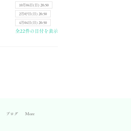
10月04日(日) 20:50
2月07日(日) 20:50
4月04日(日) 20:50
全22件の日付を表示
ブログ
More