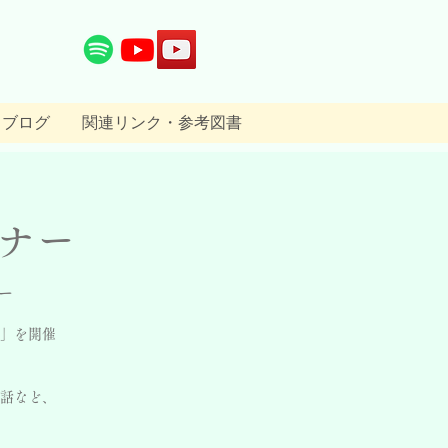
ブログ
関連リンク・参考図書
ナー
ー
ー」を開催
話など、