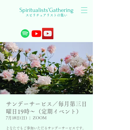
Spiritualists’Gathering
スピリチュアリストの集い
サンデーサービス／毎月第三日
曜日19時〜（定期イベント）
7月18日(日)
  |  
ZOOM
どなたでもご参加いただるサンデーサービスです。