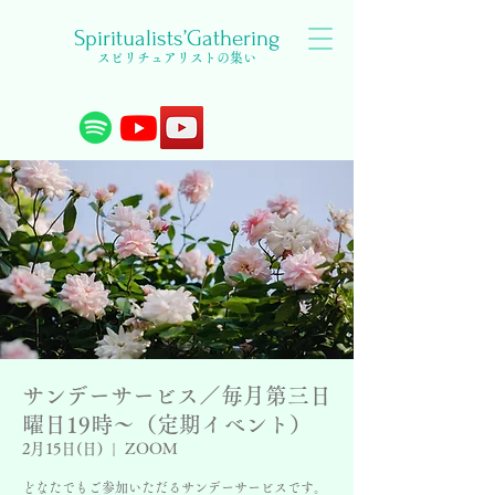
Spiritualists’Gathering
スピリチュアリストの集い
サンデーサービス／毎月第三日
曜日19時〜（定期イベント）
2月15日(日)
  |  
ZOOM
どなたでもご参加いただるサンデーサービスです。