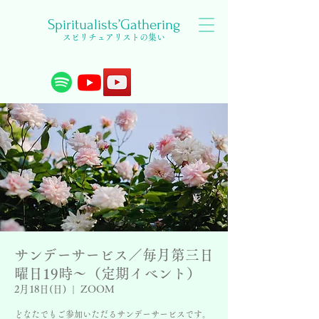
Spiritualists’Gathering
スピリチュアリストの集い
サンデーサービス／毎月第三日
曜日19時〜（定期イベント）
2月18日(日)
  |  
ZOOM
どなたでもご参加いただるサンデーサービスです。