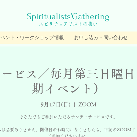
Spiritualists’Gathering
スピリチュアリストの集い
イベント・ワークショップ情報
お申し込み・問い合わせ
ービス／毎月第三日曜日
期イベント）
9月17日(日)
  |  
ZOOM
どなたでもご参加いただるサンデーサービスです。
みは必要ありません。開催日のお時間になりましたら、下記のZOOMリ
ご参加くださいませ。