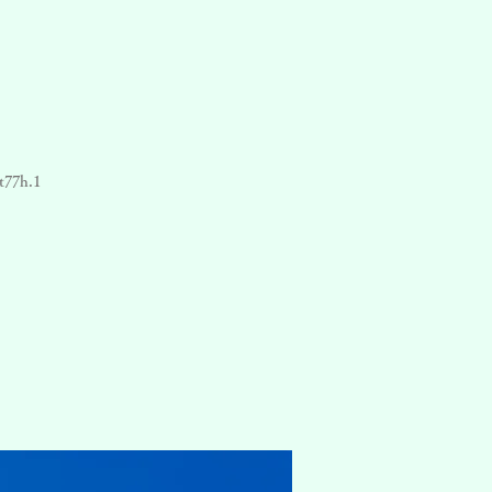
t77h.1