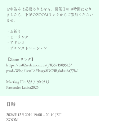
お申込みは必要ありません。開催日のお時間になり
ましたら、下記のZOOMリンクからご参加ください
ませ。
・お祈り
・ヒーリング
・アドレス
・デモンストレーション
【Zoom リンク】
https://us02web.zoom.us/j/83571909513?
pwd=Wbq4lsenLhYbsgxSDC5Bgkdsuht77h.1
Meeting ID: 835 7190 9513
Passcode: Lavita2025
日時
2026年12月20日 19:00 – 20:10 JST
ZOOM
その他の日付
8月16日(日) 19:00