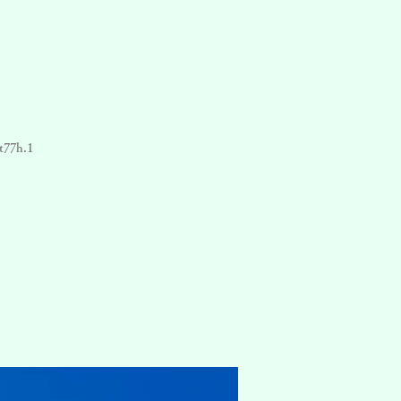
t77h.1