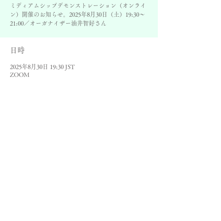
ミディアムシップデモンストレーション（オンライ
ン）開催のお知らせ。2025年8月30日（土）19:30～
21:00／オーガナイザー油井智好さん
日時
2025年8月30日 19:30 JST
ZOOM
©
スピリチュアリストの集い