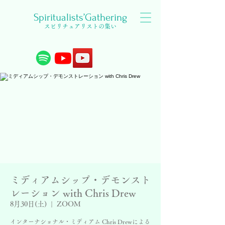
Spiritualists’Gathering
スピリチュアリストの集い
ミディアムシップ・デモンスト
レーション with Chris Drew
8月30日(土)
  |  
ZOOM
インターナショナル・ミディアム Chris Drewによる