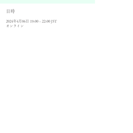
日時
2024年4月06日 19:00 – 22:00 JST
オンライン
©
スピリチュアリストの集い